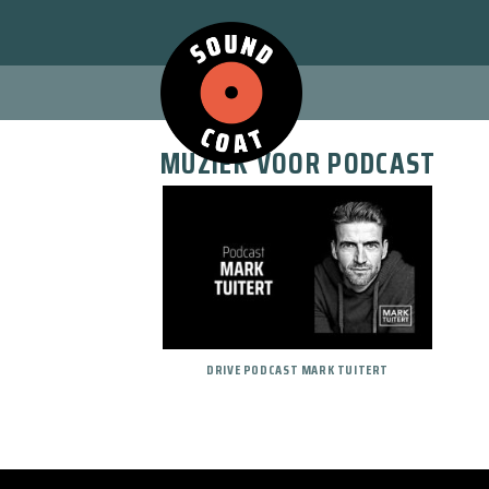
Skip
to
content
MUZIEK VOOR PODCAST
DRIVE PODCAST MARK TUITERT